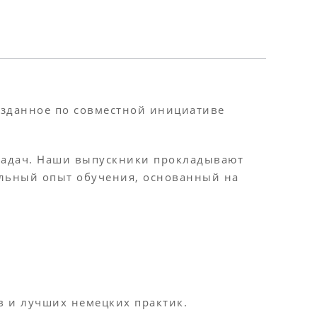
созданное по совместной инициативе
задач. Наши выпускники прокладывают
альный опыт обучения, основанный на
в и лучших немецких практик.