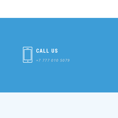
CALL US
+7 777 010 5079