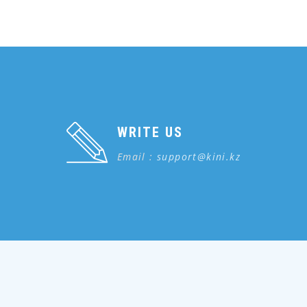
WRITE US
Email :
support@kini.kz