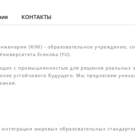
рия
КОНТАКТЫ
нженерии (KINI) - образовательное учреждение, 
Университета Есенова (YU).
тающих с промышленностью для решения реальных 
более устойчивого будущего. Мы предлагаем уник
вания.
м интеграции мировых образовательных стандарто